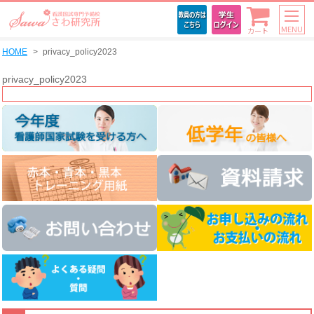
MENU
カート
HOME
privacy_policy2023
privacy_policy2023