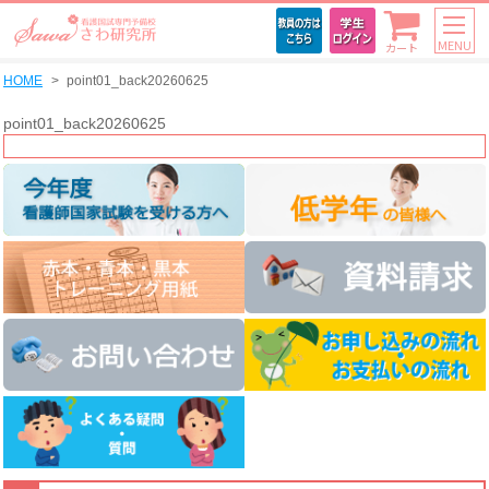
MENU
カート
HOME
point01_back20260625
point01_back20260625