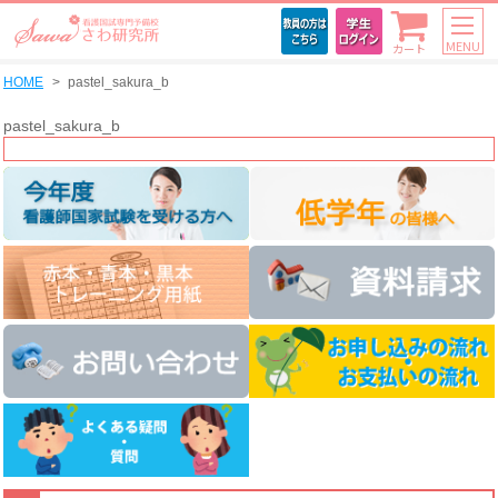
MENU
カート
HOME
pastel_sakura_b
pastel_sakura_b