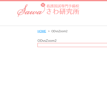
HOME
ODvsZoom2
ODvsZoom2