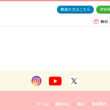
教員の方はこちら
学校
教材
ホーム
講座申込
模試
模試案内