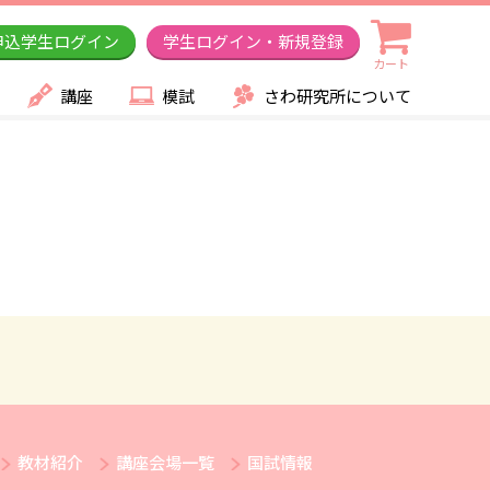
申込学生ログイン
学生ログイン・新規登録
カート
講座
模試
さわ研究所について
教材紹介
講座会場一覧
国試情報