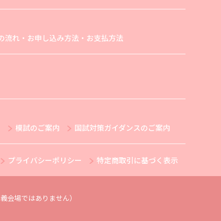
の流れ・お申し込み方法・お支払方法
内
模試のご案内
国試対策ガイダンスのご案内
プライバシーポリシー
特定商取引に基づく表示
義会場ではありません）