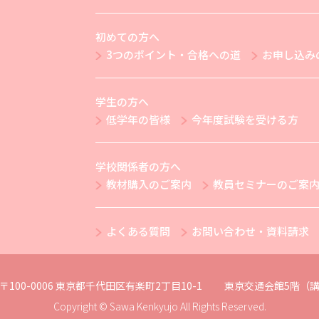
初めての方へ
3つのポイント・合格への道
お申し込み
学生の方へ
低学年の皆様
今年度試験を受ける方
学校関係者の方へ
教材購入のご案内
教員セミナーのご案
よくある質問
お問い合わせ・資料請求
〒100-0006 東京都千代田区有楽町2丁目10-1
東京交通会館5階（講
Copyright © Sawa Kenkyujo All Rights Reserved.