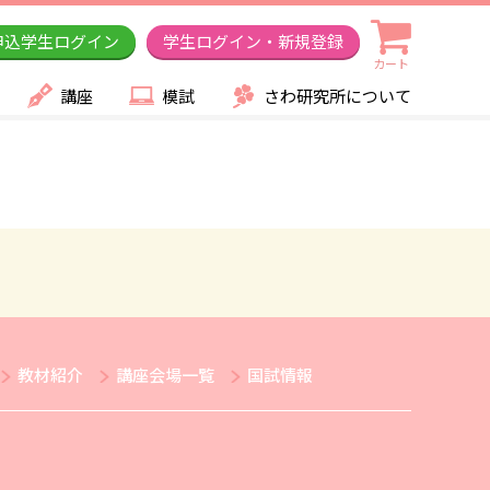
申込学生ログイン
学生ログイン・新規登録
カート
講座
模試
さわ研究所について
教材紹介
講座会場一覧
国試情報