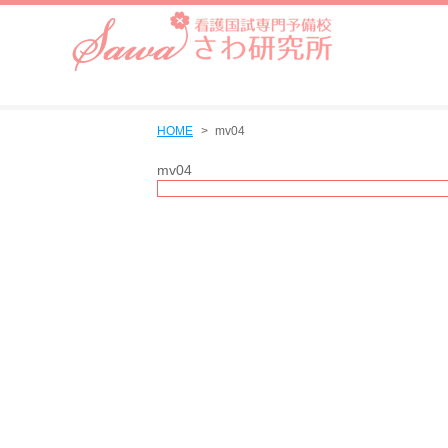
HOME
mv04
mv04