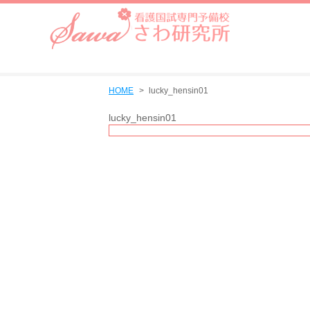
HOME
lucky_hensin01
lucky_hensin01