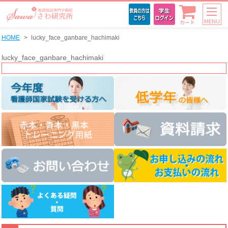
MENU
カート
HOME
lucky_face_ganbare_hachimaki
lucky_face_ganbare_hachimaki