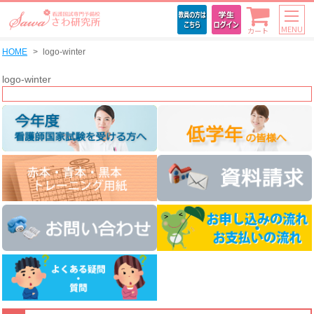
MENU
カート
HOME
logo-winter
logo-winter