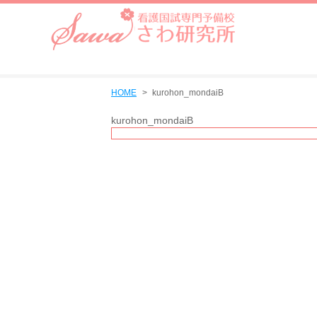
HOME
kurohon_mondaiB
kurohon_mondaiB