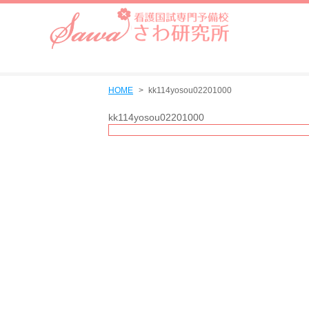
HOME
kk114yosou02201000
kk114yosou02201000