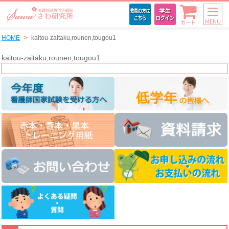
MENU
カート
HOME
kaitou-zaitaku,rounen,tougou1
kaitou-zaitaku,rounen,tougou1