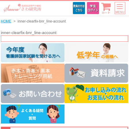
MENU
カート
HOME
inner-clearfix-bnr_line-account
inner-clearfix-bnr_line-account