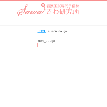
HOME
icon_douga
icon_douga