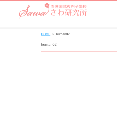
HOME
human02
human02