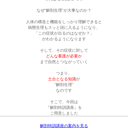
なぜ“解剖生理”が大事なのか？
人体の構造と機能をしっかり理解できると

病態生理もスッと頭に入るようになり、

「この症状が出るのはなぜか？」

がわかるようになります

どんな看護が必要か
まで自然とつながっていく

土台となる知識
が

“解剖生理”

なのです

そこで、今回は

『解剖特訓講座』を

ご用意しました
解剖特訓講座の案内を見る