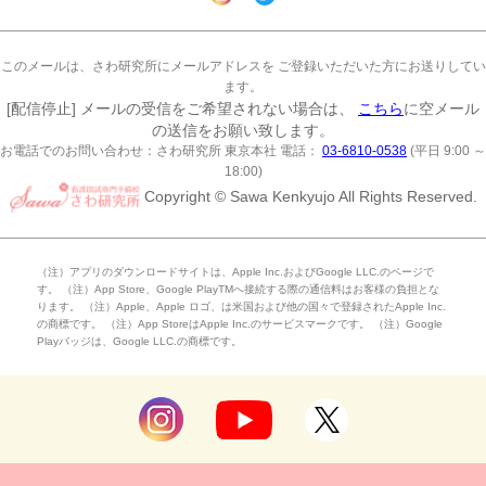
このメールは、さわ研究所にメールアドレスを ご登録いただいた方にお送りしてい
ます。
[配信停止] メールの受信をご希望されない場合は、
こちら
に空メール
の送信をお願い致します。
お電話でのお問い合わせ：さわ研究所 東京本社 電話：
03-6810-0538
(平日 9:00 ～
18:00)
Copyright © Sawa Kenkyujo All Rights Reserved.
（注）アプリのダウンロードサイトは、Apple Inc.およびGoogle LLC.のページで
す。 （注）App Store、Google PlayTMへ接続する際の通信料はお客様の負担とな
ります。 （注）Apple、Apple ロゴ、は米国および他の国々で登録されたApple Inc.
の商標です。 （注）App StoreはApple Inc.のサービスマークです。 （注）Google
Playバッジは、Google LLC.の商標です。