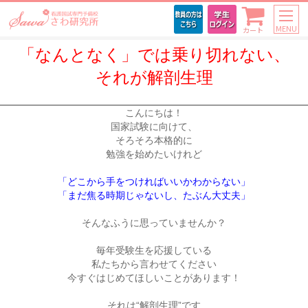
MENU
カート
「なんとなく」では乗り切れない、
それが解剖生理
こんにちは！

国家試験に向けて、

そろそろ本格的に

勉強を始めたいけれど

「どこから手をつければいいかわからない」
「まだ焦る時期じゃないし、たぶん大丈夫」
そんなふうに思っていませんか？

毎年受験生を応援している

私たちから言わせてください

今すぐはじめてほしいことがあります！

それは“解剖生理”です
