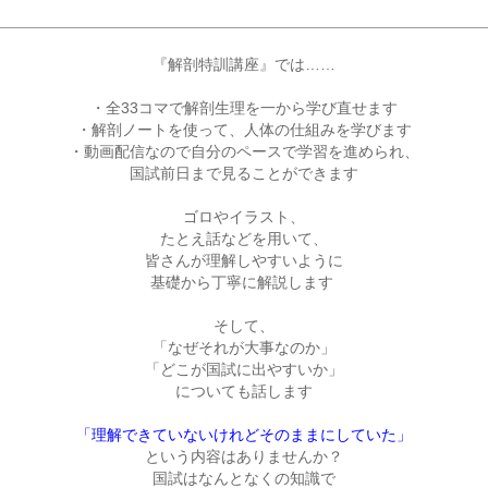
『解剖特訓講座』では……

・全33コマで解剖生理を一から学び直せます

・解剖ノートを使って、人体の仕組みを学びます

・動画配信なので自分のペースで学習を進められ、

国試前日まで見ることができます

ゴロやイラスト、

たとえ話などを用いて、

皆さんが理解しやすいように

基礎から丁寧に解説します 

そして、

「なぜそれが大事なのか」

「どこが国試に出やすいか」

についても話します

「理解できていないけれどそのままにしていた」
という内容はありませんか？

国試は
なんとなく
の知識で
