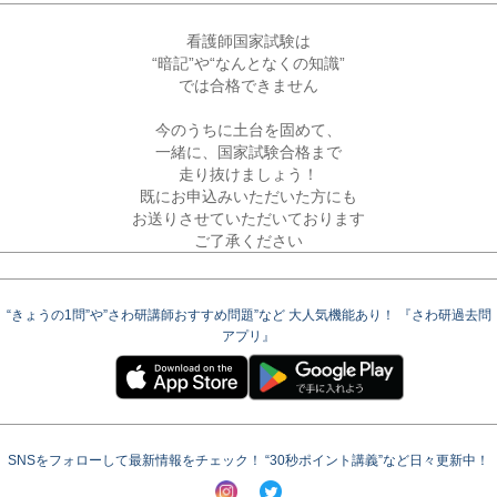
看護師国家試験は

“暗記”や“なんとなくの知識”

では合格できません

今のうちに土台を固めて、

一緒に、国家試験合格まで

走り抜けましょう！
既にお申込みいただいた方にも

お送りさせていただいております

ご了承ください
“きょうの1問”や”さわ研講師おすすめ問題”など 大人気機能あり！ 『さわ研過去問
アプリ』
SNSをフォローして最新情報をチェック！ “30秒ポイント講義”など日々更新中！