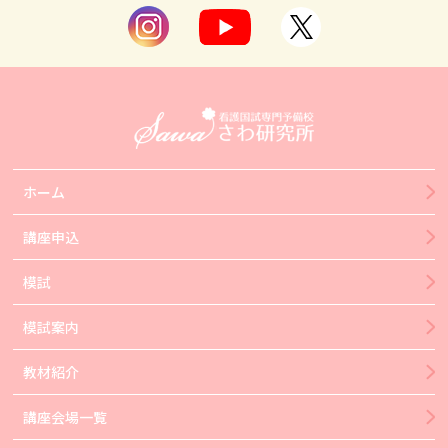
ホーム
講座申込
模試
模試案内
教材紹介
講座会場一覧