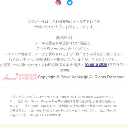
このメールは、さわ研究所にメールアドレスを

ご登録いただいた方にお送りしています。

[配信停止]

こちら
空メールをお送りください。

システムの都合上、データが反映されるまでに数日かかる場合がございます。

行き違いでメールが数通届く可能性がございますが、ご了承ください。
お電話でのお問い合わせ：さわ研究所 東京本社 電話：
03-6810-0538
(平日 9:00 ～
18:00)
Copyright © Sawa Kenkyujo All Rights Reserved.
（注）アプリのダウンロードサイトは、Apple Inc.およびGoogle LLC.のページで
す。 （注）App Store、Google PlayTMへ接続する際の通信料はお客様の負担とな
ります。 （注）Apple、Apple ロゴ、は米国および他の国々で登録されたApple Inc.
の商標です。 （注）App StoreはApple Inc.のサービスマークです。 （注）Google
Playバッジは、Google LLC.の商標です。