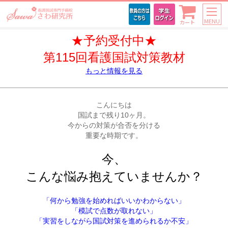
MENU
カート
もっと情報を見る
こんにちは

国試まで残り10ヶ月。

今からの対策が合否を分ける

重要な時期です。

今、

こんな悩み抱えていませんか？
「何から勉強を始めればいいかわからない」
「模試で点数が取れない」
「実習をしながら国試対策を進められるか不安」