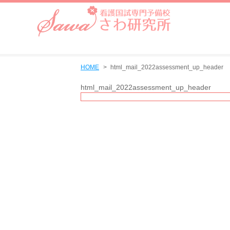
HOME
html_mail_2022assessment_up_header
html_mail_2022assessment_up_header