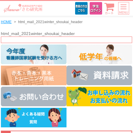
MENU
カート
HOME
html_mail_2021winter_shoukai_header
html_mail_2021winter_shoukai_header