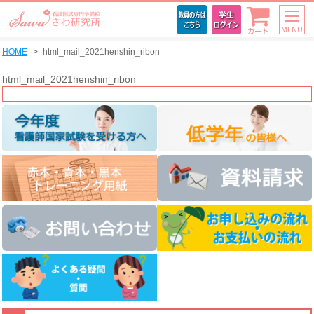
MENU
カート
HOME
html_mail_2021henshin_ribon
html_mail_2021henshin_ribon