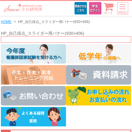
MENU
カート
HOME
HP_自己採点_スライダー用バナー(930×406)
HP_自己採点_スライダー用バナー(930×406)