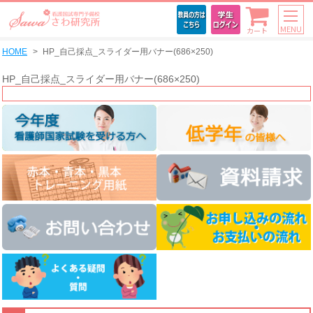
MENU
カート
HOME
HP_自己採点_スライダー用バナー(686×250)
HP_自己採点_スライダー用バナー(686×250)