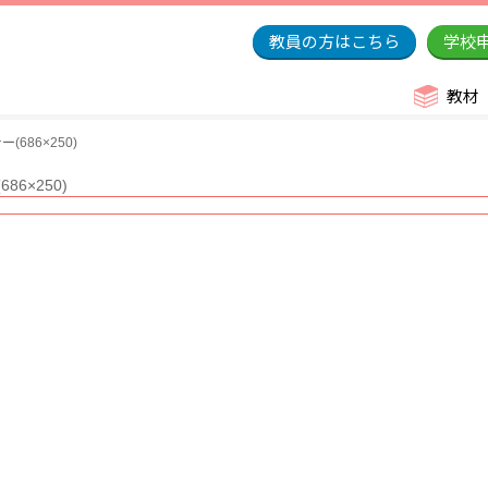
教員の方はこちら
学校
教材
686×250)
6×250)