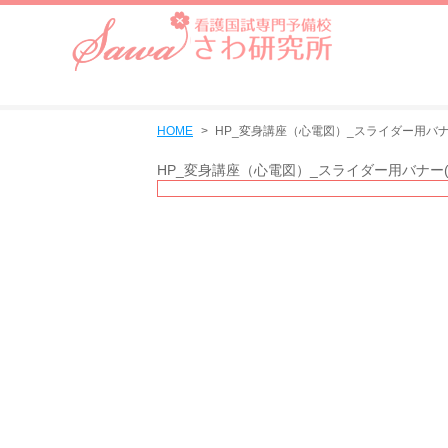
HOME
HP_変身講座（心電図）_スライダー用バナー(
HP_変身講座（心電図）_スライダー用バナー(68