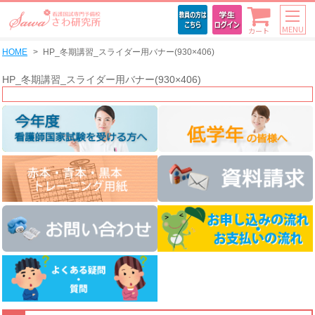
MENU
カート
HOME
HP_冬期講習_スライダー用バナー(930×406)
HP_冬期講習_スライダー用バナー(930×406)