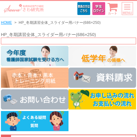
MENU
カート
HOME
HP_冬期講習全体_スライダー用バナー(686×250)
HP_冬期講習全体_スライダー用バナー(686×250)