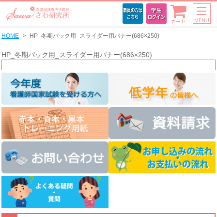
MENU
カート
HOME
HP_冬期パック用_スライダー用バナー(686×250)
HP_冬期パック用_スライダー用バナー(686×250)