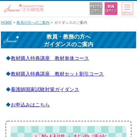
MENU
HOME
教員の方へのご案内
ガイダンスのご案内
教員・教務の方へ
ガイダンスのご案内
◆
教材購入特典講座 教材単体コース
◆
教材購入特典講座 教材セット割引コース
◆
看護師国家試験対策ガイダンス
◆
お申込みはこちら