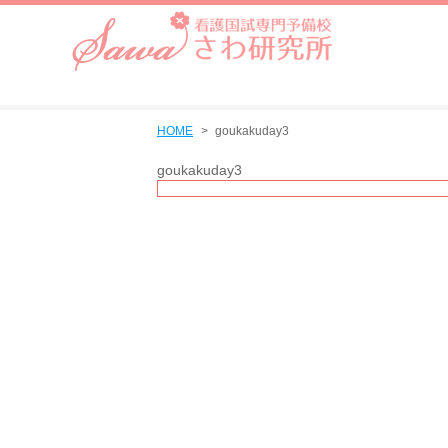
HOME
goukakuday3
goukakuday3