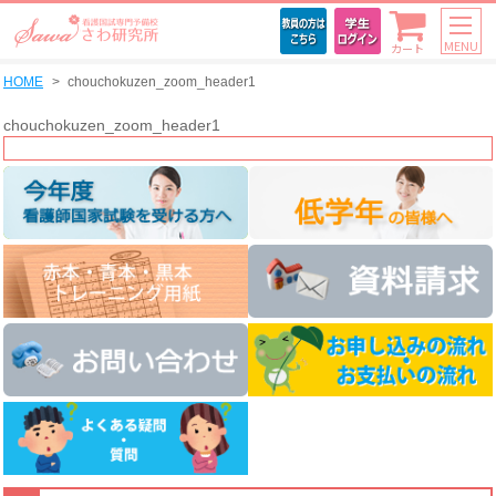
MENU
カート
HOME
chouchokuzen_zoom_header1
chouchokuzen_zoom_header1