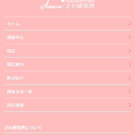
ホーム
講座申込
模試
模試案内
教材紹介
講座会場一覧
国試情報
さわ研究所について