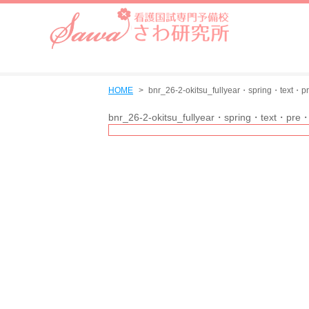
HOME
bnr_26-2-okitsu_fullyear・spring・text・p
bnr_26-2-okitsu_fullyear・spring・text・pre・