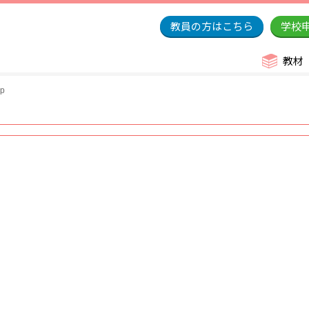
教員の方はこちら
学校
教材
sp