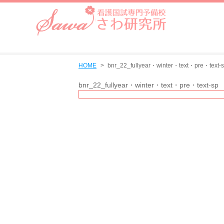
HOME
bnr_22_fullyear・winter・text・pre・text-
bnr_22_fullyear・winter・text・pre・text-sp