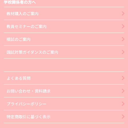
学校関係者の方へ
教材購入のご案内
教員セミナーのご案内
模試のご案内
国試対策ガイダンスのご案内
よくある質問
お問い合わせ・資料請求
プライバシーポリシー
特定商取引に基づく表示