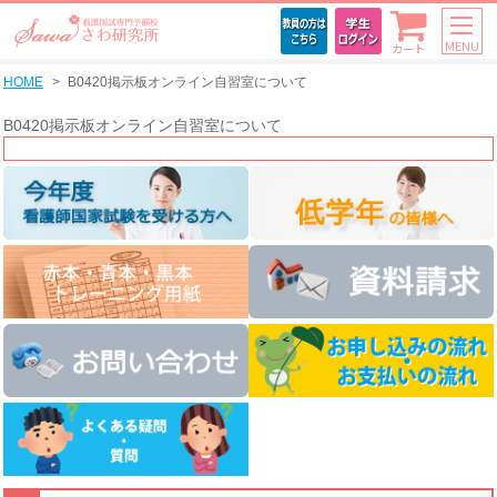
MENU
カート
HOME
B0420掲示板オンライン自習室について
B0420掲示板オンライン自習室について