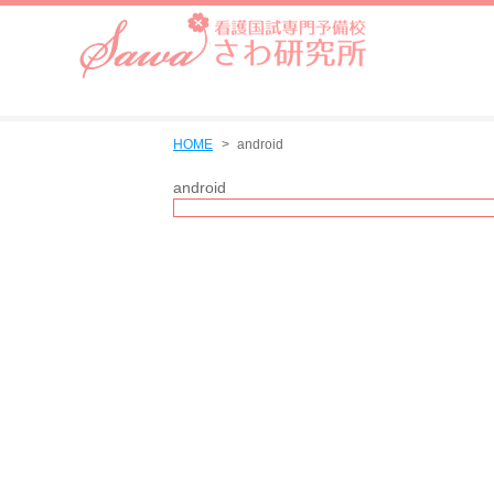
HOME
android
android