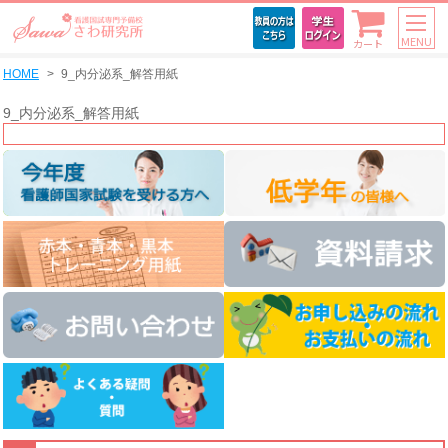
MENU
カート
HOME
9_内分泌系_解答用紙
9_内分泌系_解答用紙