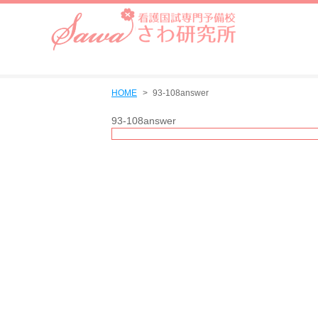
HOME
93-108answer
93-108answer