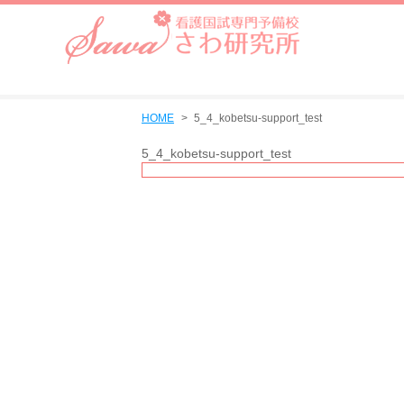
HOME
5_4_kobetsu-support_test
5_4_kobetsu-support_test