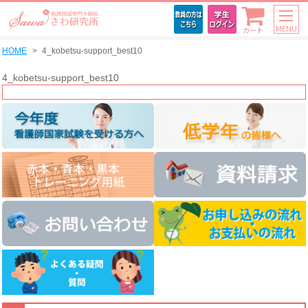
MENU
カート
HOME
4_kobetsu-support_best10
4_kobetsu-support_best10