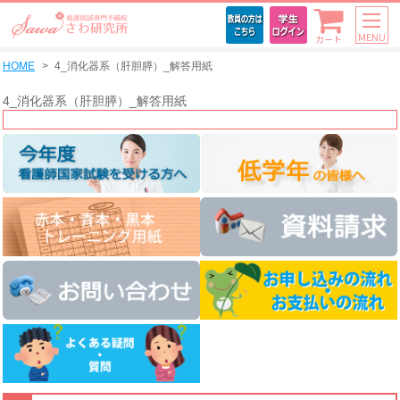
MENU
カート
HOME
4_消化器系（肝胆膵）_解答用紙
4_消化器系（肝胆膵）_解答用紙