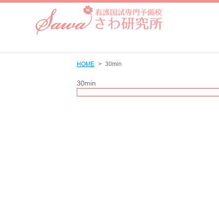
HOME
30min
30min