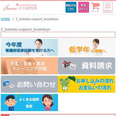
MENU
カート
HOME
2_kobetsu-support_koukidoyo
2_kobetsu-support_koukidoyo