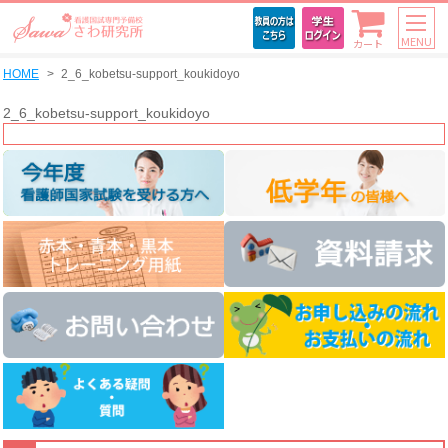
MENU
カート
HOME
2_6_kobetsu-support_koukidoyo
2_6_kobetsu-support_koukidoyo