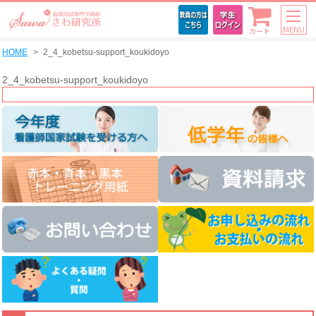
MENU
カート
HOME
2_4_kobetsu-support_koukidoyo
2_4_kobetsu-support_koukidoyo