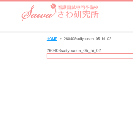
HOME
260408saityousen_05_hi_02
260408saityousen_05_hi_02