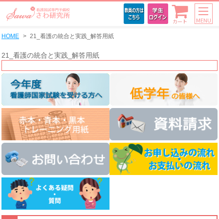
MENU
カート
HOME
21_看護の統合と実践_解答用紙
21_看護の統合と実践_解答用紙