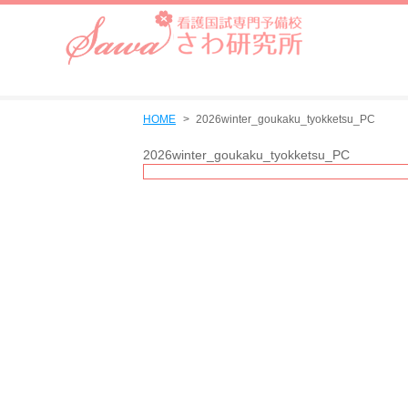
HOME
2026winter_goukaku_tyokketsu_PC
2026winter_goukaku_tyokketsu_PC