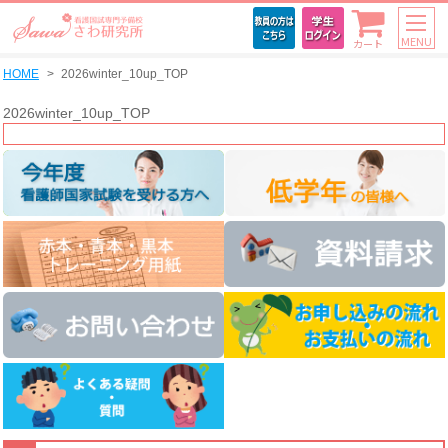
MENU
カート
HOME
2026winter_10up_TOP
2026winter_10up_TOP