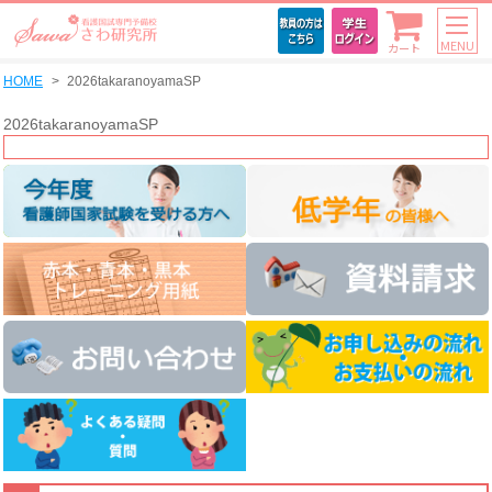
MENU
カート
HOME
2026takaranoyamaSP
2026takaranoyamaSP